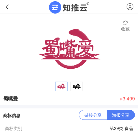
收藏
蜀嘴爱
3,499
￥
链接分享
海报分享
商标信息
商标类别
第29类 食品