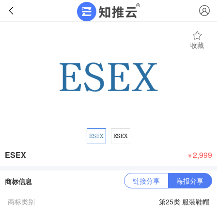
收藏
ESEX
2,999
￥
链接分享
海报分享
商标信息
商标类别
第25类 服装鞋帽