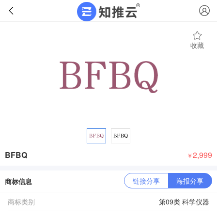
收藏
BFBQ
2,999
￥
链接分享
海报分享
商标信息
商标类别
第09类 科学仪器