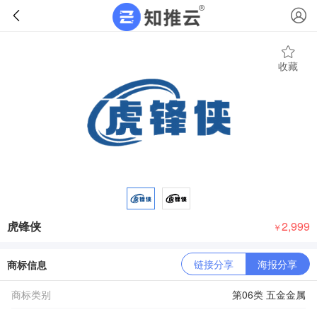
收藏
虎锋侠
2,999
￥
链接分享
海报分享
商标信息
商标类别
第06类 五金金属