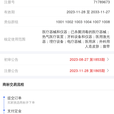
注册号
71789673
有效期
2023-11-28 至 2033-11-27
类似群组
1001 1002 1003 1004 1007 1008
医疗器械和仪器；已杀菌消毒的医疗器械；
热气医疗装置；牙科设备和仪器；医用激光
核定使用范围
器；理疗设备；电疗器械；医用床；外科用
人造皮肤；腹带
初审公告
2023-08-27 第1853期
注册公告
2023-11-28 第1865期
商标交易流程
提交订单
买家挑选商标并下单
支付定金