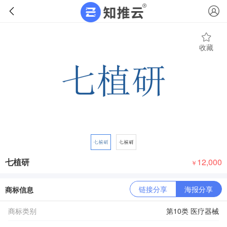
收藏
七植研
12,000
￥
链接分享
海报分享
商标信息
商标类别
第10类 医疗器械