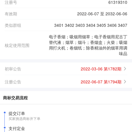
注册号
61319310
有效期
2022-06-07 至 2032-06-06
类似群组
3401 3402 3403 3404 3405 3406 3407
电子香烟；吸烟用烟草；电子香烟用尼古丁
替代液；烟草；烟斗；香烟盒；火柴；吸烟
核定使用范围
用打火机；卷烟纸；除香精油外的烟草用调
味品
初审公告
2022-03-06 第1782期
注册公告
2022-06-07 第1794期
商标交易流程
提交订单
买家挑选商标并下单
支付定金