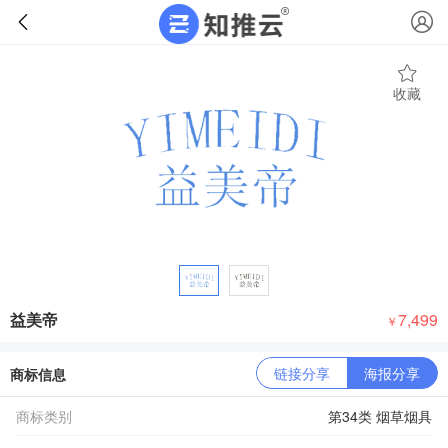
收藏
益美帝
7,499
￥
链接分享
海报分享
商标信息
商标类别
第34类 烟草烟具