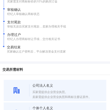
买家需支付商标标价的10%的购买订金
审核确认
经纪人审核确认商标状态
支付尾款
审核无误后买家支付尾款，卖家办理相关手续
办理过户
经纪人办理商标转让手续，交付相关证书
交易结束
买家确认过户资料后，平台解冻资金支付卖家
交易所需材料
公司法人名义
买家需提供企业营业执照。
卖家需提供企业营业执照和商标注册证原件。
个体个人名义