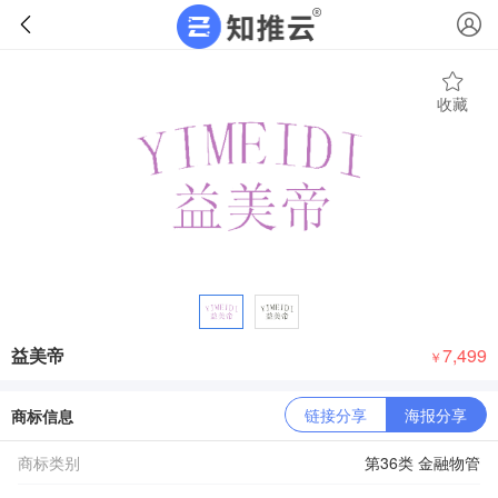
收藏
益美帝
7,499
￥
链接分享
海报分享
商标信息
商标类别
第36类 金融物管