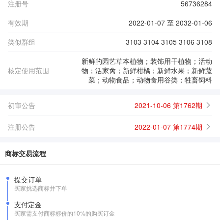
注册号
56736284
有效期
2022-01-07 至 2032-01-06
类似群组
3103 3104 3105 3106 3108
新鲜的园艺草本植物；装饰用干植物；活动
核定使用范围
物；活家禽；新鲜柑橘；新鲜水果；新鲜蔬
菜；动物食品；动物食用谷类；牲畜饲料
初审公告
2021-10-06 第1762期
注册公告
2022-01-07 第1774期
商标交易流程
提交订单
买家挑选商标并下单
支付定金
买家需支付商标标价的10%的购买订金