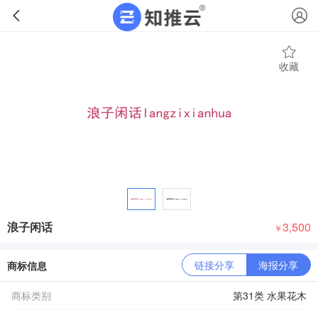
收藏
浪子闲话
3,500
￥
链接分享
海报分享
商标信息
商标类别
第31类 水果花木