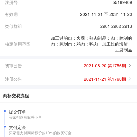
注册号
55169409
有效期
2021-11-21 至 2031-11-20
类似群组
2901 2902 2913
加工过的肉；火腿；熟肉制品；肉；腌制的
核定使用范围
肉；腌制肉；鸡肉；鸭肉；加工过的海鲜；
豆腐制品
初审公告
2021-08-20 第1756期
注册公告
2021-11-21 第1768期
商标交易流程
提交订单
买家挑选商标并下单
支付定金
买家需支付商标标价的10%的购买订金