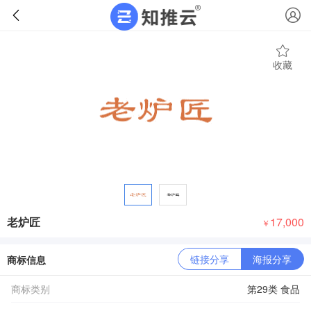
收藏
老炉匠
17,000
￥
链接分享
海报分享
商标信息
商标类别
第29类 食品