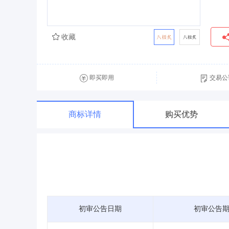
收藏
即买即用
交易公
商标详情
购买优势
初审公告日期
初审公告