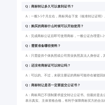
Q：商标转让多久可以拿到证书？
A：一般3-5个月左右，商标局会下发《核准转让证明》
Q：购买的商标什么时候可以开始使用？
A：完成商标公证后即可使用商标，一般公证办理需1-
Q：需要准备哪些资料？
A：只需提供个体执照或公司营业执照及法人身份证，
Q：还没有商标证可以转让吗？
A：可以的。不过，未获注册证的商标可能存在被驳回
Q：商标转让是否一定要提交公证书？
A：商标局已不强制要求提交转让公证书。但最好是去
表示真实、主体资格合格，有利于保障商标买方的合法