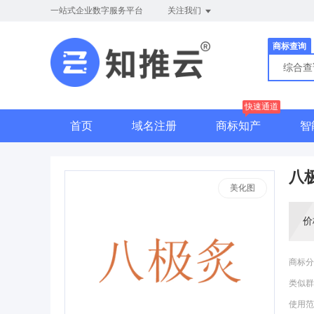
一站式企业数字服务平台
关注我们
商标查询
综合
快速通道
首页
域名注册
商标知产
智
八
美化图
价
商标分
类似群
使用范