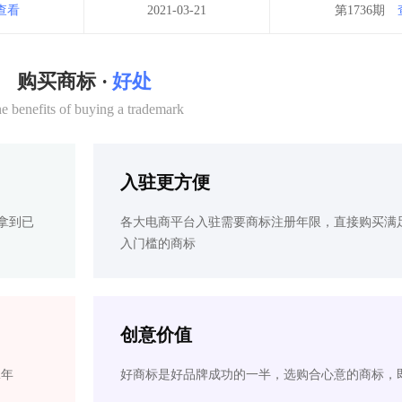
查看
2021-03-21
第1736期
购买商标 ·
好处
e benefits of buying a trademark
入驻更方便
拿到已
各大电商平台入驻需要商标注册年限，直接购买满
入门槛的商标
创意价值
2年
好商标是好品牌成功的一半，选购合心意的商标，