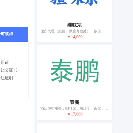
疆味宗
住所代理（旅馆、供膳寄宿处）；饭店；咖啡馆；汽车旅馆；假日野营住宿服务；茶馆；酒吧服务；餐厅；提供野营场地设施；烹饪设备出租
后可获得
￥14,000
注册证
转让公证书
转让证明
泰鹏
酒店住宿服务；咖啡馆；果汁吧；茶馆；酒吧服务；日式料理餐厅；酒馆；餐厅；餐馆；饭店
￥17,000