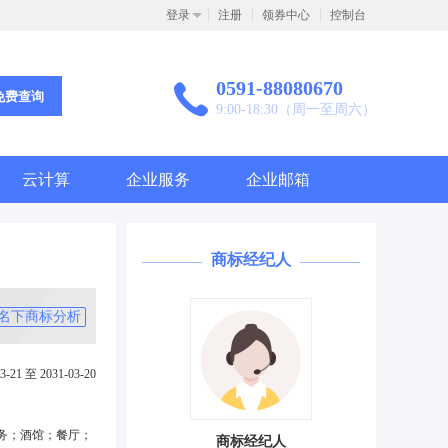
登录
注册
领券中心
控制台
0591-88080670
免费查询
9:00-18:30（周一至周六）
云计算
企业服务
企业邮箱
商标经纪人
名下商标分析
3-21 至 2031-03-20
务；酒馆；餐厅；
商标经纪人