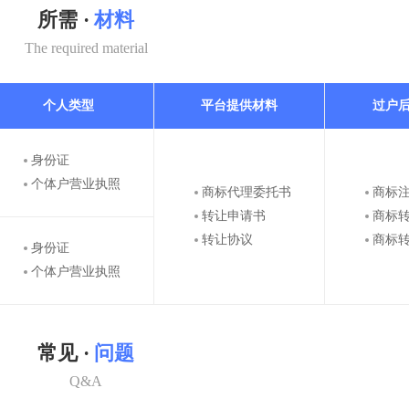
所需 ·
材料
The required material
个人类型
平台提供材料
过户
身份证
个体户营业执照
商标代理委托书
商标
转让申请书
商标
转让协议
商标
身份证
个体户营业执照
常见 ·
问题
Q&A