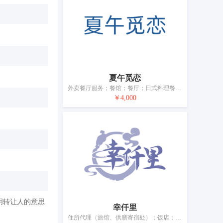
夏午觅恋
外卖餐厅服务；餐馆；餐厅；日式料理餐厅；咖啡馆；提供野营场地设施；养老院；动物寄养；办公家具出租
￥4,000
明转让人的意思
幸仟里
住所代理（旅馆、供膳寄宿处）；饭店；咖啡馆；汽车旅馆；假日野营住宿服务；茶馆；酒吧服务；餐厅；提供野营场地设施；烹饪设备出租