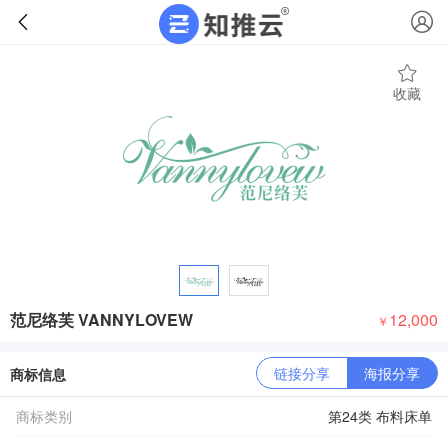
收藏
范尼络芙 VANNYLOVEW
12,000
￥
链接分享
海报分享
商标信息
商标类别
第24类 布料床单