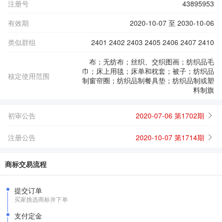
注册号
43895953
有效期
2020-10-07 至 2030-10-06
类似群组
2401 2402 2403 2405 2406 2407 2410
布；无纺布；丝织、交织图画；纺织品毛
巾；床上用毯；床单和枕套；被子；纺织品
核定使用范围
制窗帘圈；纺织品制餐具垫；纺织品制或塑
料制旗
初审公告
2020-07-06 第1702期
注册公告
2020-10-07 第1714期
商标交易流程
提交订单
买家挑选商标并下单
支付定金