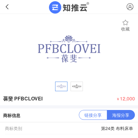
收藏
葆斐 PFBCLOVEI
12,000
￥
链接分享
海报分享
商标信息
商标类别
第24类 布料床单