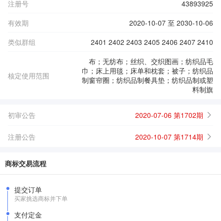
注册号
43893925
有效期
2020-10-07 至 2030-10-06
类似群组
2401 2402 2403 2405 2406 2407 2410
布；无纺布；丝织、交织图画；纺织品毛
巾；床上用毯；床单和枕套；被子；纺织品
核定使用范围
制窗帘圈；纺织品制餐具垫；纺织品制或塑
料制旗
初审公告
2020-07-06 第1702期
注册公告
2020-10-07 第1714期
商标交易流程
提交订单
买家挑选商标并下单
支付定金