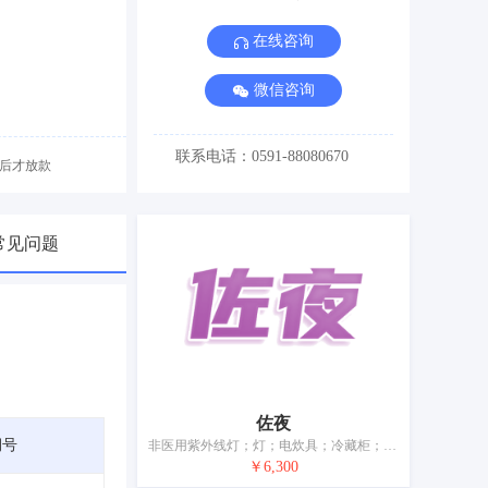
在线咨询
微信咨询
联系电话：0591-88080670
后才放款
常见问题
佐夜
期号
非医用紫外线灯；灯；电炊具；冷藏柜；空气调节设备；水加热器；蒸汽浴装置；非医用熏蒸设备；消毒器；便携式取暖器
￥6,300