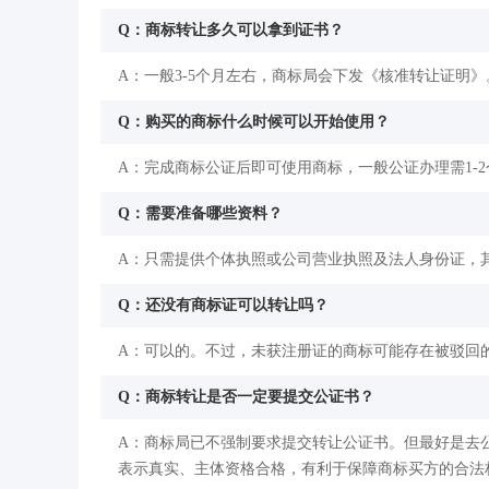
Q：商标转让多久可以拿到证书？
A：一般3-5个月左右，商标局会下发《核准转让证明》
Q：购买的商标什么时候可以开始使用？
A：完成商标公证后即可使用商标，一般公证办理需1-
Q：需要准备哪些资料？
A：只需提供个体执照或公司营业执照及法人身份证，
Q：还没有商标证可以转让吗？
A：可以的。不过，未获注册证的商标可能存在被驳回
Q：商标转让是否一定要提交公证书？
A：商标局已不强制要求提交转让公证书。但最好是去
表示真实、主体资格合格，有利于保障商标买方的合法