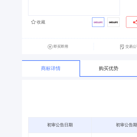
收藏
即买即用
交易公
商标详情
购买优势
初审公告日期
初审公告