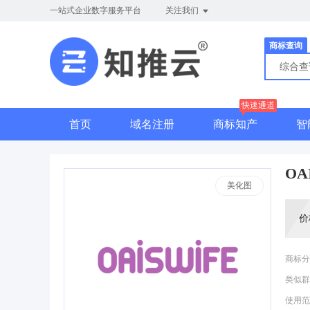
一站式企业数字服务平台
关注我们
商标查询
综合
快速通道
首页
域名注册
商标知产
智
OA
美化图
价
商标分
类似群
使用范