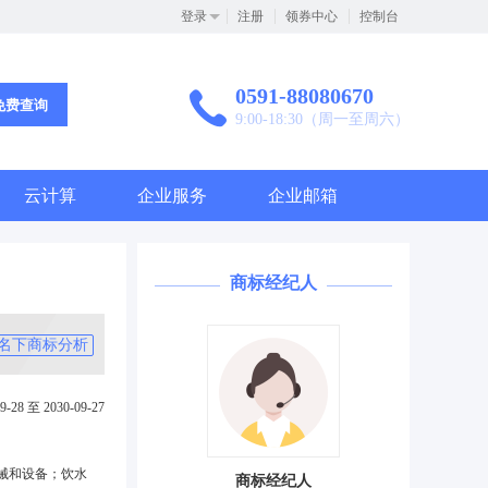
登录
注册
领券中心
控制台
0591-88080670
免费查询
9:00-18:30（周一至周六）
云计算
企业服务
企业邮箱
商标经纪人
名下商标分析
9-28 至 2030-09-27
械和设备；饮水
商标经纪人