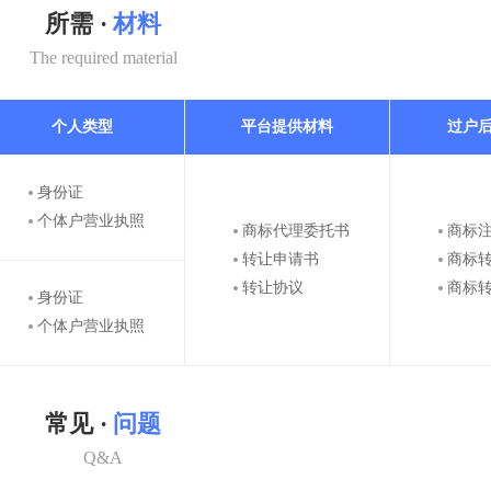
所需 ·
材料
The required material
个人类型
平台提供材料
过户
身份证
个体户营业执照
商标代理委托书
商标
转让申请书
商标
转让协议
商标
身份证
个体户营业执照
常见 ·
问题
Q&A