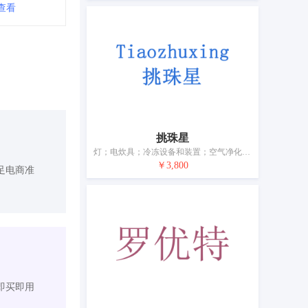
查看
挑珠星
灯；电炊具；冷冻设备和装置；空气净化装置和机器；加热装置；供暖装置；浴室装置；水净化装置；电暖器；点煤气用摩擦点火器
￥3,800
足电商准
即买即用