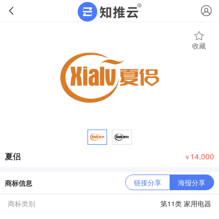
收藏
夏侣
14,000
￥
链接分享
海报分享
商标信息
商标类别
第11类 家用电器