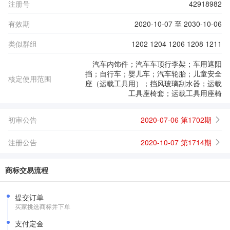
注册号
42918982
有效期
2020-10-07 至 2030-10-06
类似群组
1202 1204 1206 1208 1211
汽车内饰件；汽车车顶行李架；车用遮阳
挡；自行车；婴儿车；汽车轮胎；儿童安全
核定使用范围
座（运载工具用）；挡风玻璃刮水器；运载
工具座椅套；运载工具用座椅
初审公告
2020-07-06 第1702期
注册公告
2020-10-07 第1714期
商标交易流程
提交订单
买家挑选商标并下单
支付定金