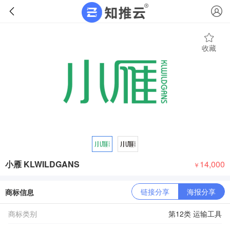
收藏
小雁 KLWILDGANS
14,000
￥
链接分享
海报分享
商标信息
商标类别
第12类 运输工具