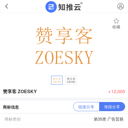
收藏
赞享客 ZOESKY
12,000
￥
链接分享
海报分享
商标信息
商标类别
第35类 广告贸易