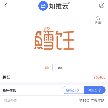
收藏
鳕饪
5,400
￥
链接分享
海报分享
商标信息
商标类别
第35类 广告贸易