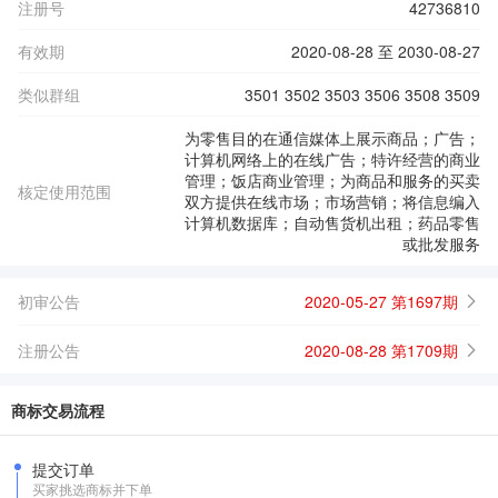
注册号
42736810
有效期
2020-08-28 至 2030-08-27
类似群组
3501 3502 3503 3506 3508 3509
为零售目的在通信媒体上展示商品；广告；
计算机网络上的在线广告；特许经营的商业
管理；饭店商业管理；为商品和服务的买卖
核定使用范围
双方提供在线市场；市场营销；将信息编入
计算机数据库；自动售货机出租；药品零售
或批发服务
初审公告
2020-05-27 第1697期
注册公告
2020-08-28 第1709期
商标交易流程
提交订单
买家挑选商标并下单