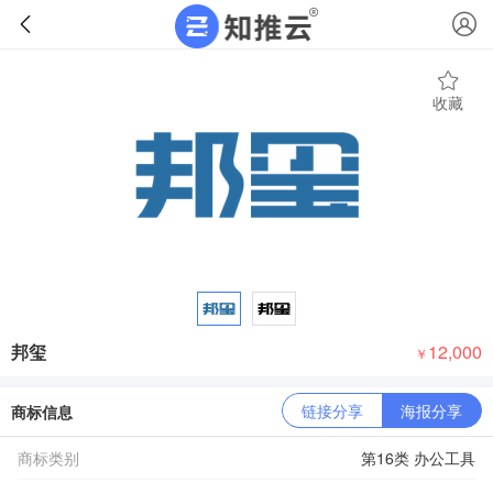
收藏
邦玺
12,000
￥
链接分享
海报分享
商标信息
商标类别
第16类 办公工具