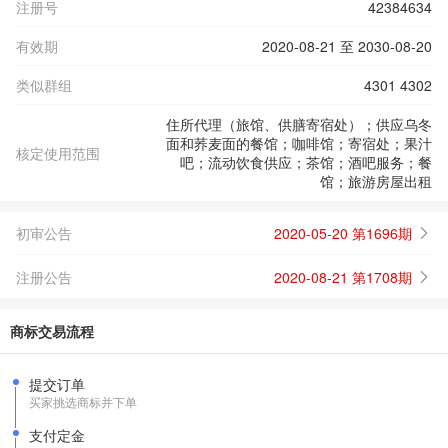
注册号
42384634
有效期
2020-08-21 至 2030-08-20
类似群组
4301 4302
住所代理（旅馆、供膳寄宿处）；供应乌冬
面和荞麦面的餐馆；咖啡馆；寄宿处；果汁
核定使用范围
吧；流动饮食供应；茶馆；酒吧服务；餐
馆；旅游房屋出租
初审公告
2020-05-20 第1696期
注册公告
2020-08-21 第1708期
商标交易流程
提交订单
买家挑选商标并下单
支付定金