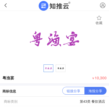
收藏
粤渔宴
10,300
￥
链接分享
海报分享
商标信息
商标类别
第43类 餐饮酒店