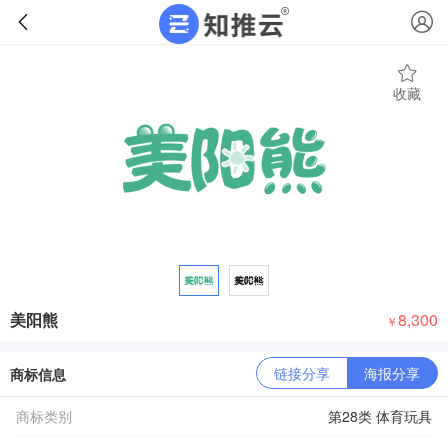
收藏
美阳熊
8,300
￥
链接分享
海报分享
商标信息
商标类别
第28类 体育玩具