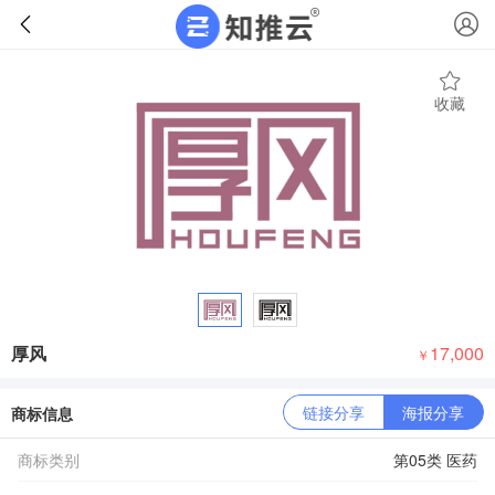
收藏
厚风
17,000
￥
链接分享
海报分享
商标信息
商标类别
第05类 医药