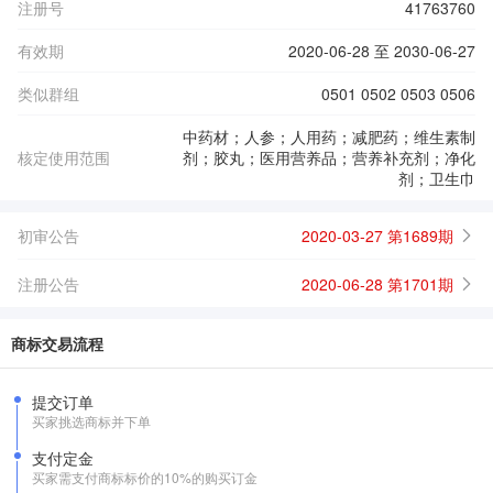
注册号
41763760
有效期
2020-06-28 至 2030-06-27
类似群组
0501 0502 0503 0506
中药材；人参；人用药；减肥药；维生素制
核定使用范围
剂；胶丸；医用营养品；营养补充剂；净化
剂；卫生巾
初审公告
2020-03-27 第1689期
注册公告
2020-06-28 第1701期
商标交易流程
提交订单
买家挑选商标并下单
支付定金
买家需支付商标标价的10%的购买订金