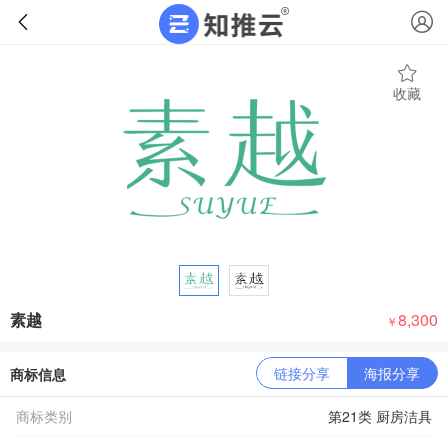
收藏
素越
8,300
￥
链接分享
海报分享
商标信息
商标类别
第21类 厨房洁具