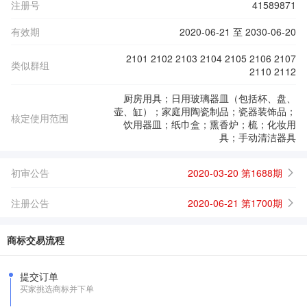
注册号
41589871
有效期
2020-06-21 至 2030-06-20
2101 2102 2103 2104 2105 2106 2107
类似群组
2110 2112
厨房用具；日用玻璃器皿（包括杯、盘、
壶、缸）；家庭用陶瓷制品；瓷器装饰品；
核定使用范围
饮用器皿；纸巾盒；熏香炉；梳；化妆用
具；手动清洁器具
初审公告
2020-03-20 第1688期
注册公告
2020-06-21 第1700期
商标交易流程
提交订单
买家挑选商标并下单