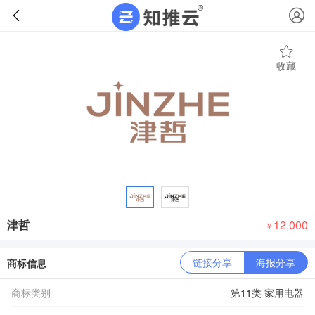
收藏
津哲
12,000
￥
链接分享
海报分享
商标信息
商标类别
第11类 家用电器