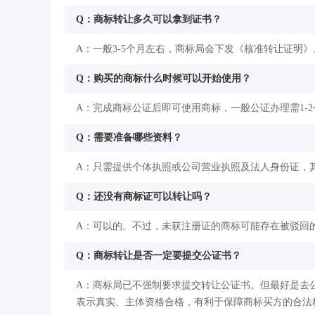
Q：商标转让多久可以拿到证书？
A：一般3-5个月左右，商标局会下发《核准转让证明》
Q：购买的商标什么时候可以开始使用？
A：完成商标公证后即可使用商标，一般公证办理需1-
Q：需要准备哪些资料？
A：只需提供个体执照或公司营业执照及法人身份证，
Q：还没有商标证可以转让吗？
A：可以的。不过，未获注册证的商标可能存在被驳回
Q：商标转让是否一定要提交公证书？
A：商标局已不强制要求提交转让公证书。但最好是去
表示真实、主体资格合格，有利于保障商标买方的合法