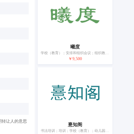
曦度
学校（教育）；安排和组织会议；组织教育或娱乐竞赛；流动图书馆；提供在线电子出版物（非下载）；游乐园服务；玩具出租；动物训练；为艺术家提供模特服务
￥9,500
明转让人的意思
憙知阁
书法培训；培训；学校（教育）；幼儿园；组织教育或娱乐竞赛；电子书籍和杂志的在线出版；书法服务；在计算机网络上提供在线游戏；摄影；游乐园服务