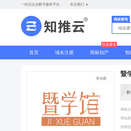
一站式企业数字服务平台
关注我们
商标查询
综合
快速通道
首页
域名注册
商标知产
智
暨
美化图
价
商标分
类似群
使用范