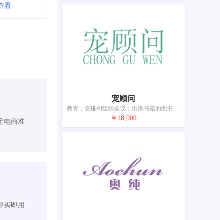
查看
宠顾问
教育；安排和组织会议；出借书籍的图书馆；文字出版（广告宣传文本除外）；除广告以外的版面设计；娱乐服务；电视文娱节目；动物园服务；动物展览；动物训练
￥18,000
足电商准
即买即用