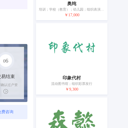
奥纯
培训；学校（教育）；幼儿园；组织表演（演出）；俱乐部服务（娱乐或教育）；健身俱乐部（健身和体能训练）；私人健身训练服务；翻译；为艺术家提供模特服务
￥17,000
6
0
交易结束
印象代村
流动图书馆；组织彩票发行
家确认过户资
￥9,300
后，平台解冻
金支付卖家
免费咨询