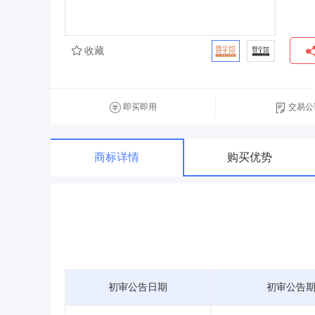
收藏
即买即用
交易公
商标详情
购买优势
初审公告日期
初审公告