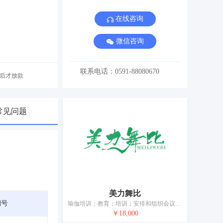
在线咨询
微信咨询
联系电话：0591-88080670
后才放款
常见问题
美力舞比
期号
瑜伽培训；教育；培训；安排和组织会议；娱乐服务；健身俱乐部（健身和体能训练）；提供不可下载的在线视频；摄影；健身指导课程；为娱乐或文化目的提供用户评价
￥18,000