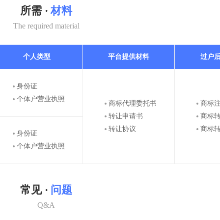
所需 ·
材料
The required material
个人类型
平台提供材料
过户
身份证
个体户营业执照
商标代理委托书
商标
转让申请书
商标
转让协议
商标
身份证
个体户营业执照
常见 ·
问题
Q&A