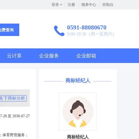
登录
注册
领券中心
控制台
0591-88080670
免费查询
9:00-18:30（周一至周六）
云计算
企业服务
企业邮箱
商标经纪人
名下商标分析
7-28 至 2030-07-27
；体育野营服务；
商标经纪人