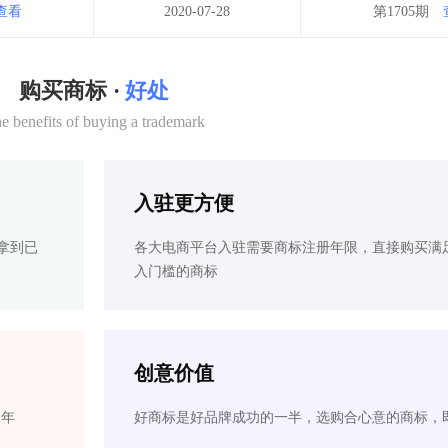
查看
2020-07-28
第1705期
购买商标 ·
好处
e benefits of buying a trademark
入驻更方便
拿到已
各大电商平台入驻需要商标注册年限，直接购买满
入门槛的商标
创意价值
2年
好商标是好品牌成功的一半，选购合心意的商标，