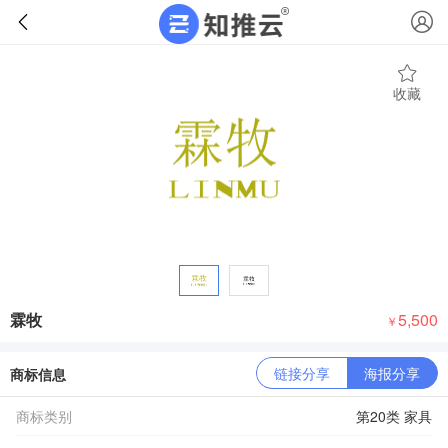
收藏
霖牧
5,500
￥
链接分享
海报分享
商标信息
商标类别
第20类 家具