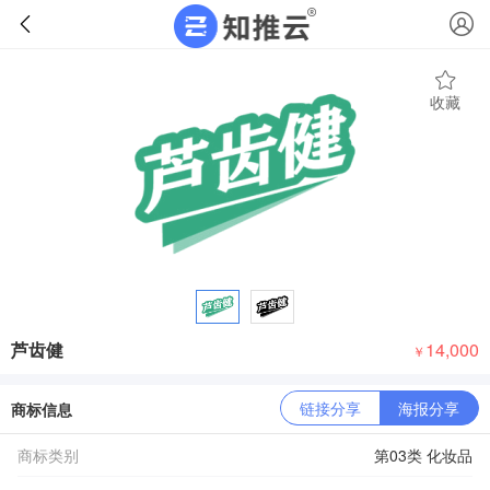
收藏
芦齿健
14,000
￥
链接分享
海报分享
商标信息
商标类别
第03类 化妆品