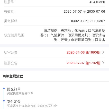
注册号
40416320
有效期
2020-07-07 至 2030-07-06
类似群组
0302 0305 0306 0307
清洁制剂；香精油；化妆品；口气清新喷
核定使用范围
雾；口气清新片；假牙用抛光剂；假牙清洁
剂；牙膏；非医用漱口剂；口香水
初审公告
2020-04-06 第1690期
注册公告
2020-07-07 第1702期
商标交易流程
提交订单
买家挑选商标并下单
支付定金
买家需支付商标标价的10%的购买订金