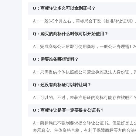
Q：商标转让多久可以拿到证书？
A：一般3-5个月左右，商标局会下发《核准转让证明》
Q：购买的商标什么时候可以开始使用？
A：完成商标公证后即可使用商标，一般公证办理需1-
Q：需要准备哪些资料？
A：只需提供个体执照或公司营业执照及法人身份证，
Q：还没有商标证可以转让吗？
A：可以的。不过，未获注册证的商标可能存在被驳回
Q：商标转让是否一定要提交公证书？
A：商标局已不强制要求提交转让公证书。但最好是去
表示真实、主体资格合格，有利于保障商标买方的合法