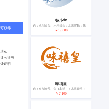
畅小主
肉；鱼制食品；水果罐头；水果蜜饯；腌制蔬菜；蛋；奶制品；食用油；加工过的坚果；干食用菌
后可获得
￥12,000
注册证
转让公证书
转让证明
味禧皇
肉；鱼制食品；鱼（非活）；水果罐头；腌制蔬菜；奶；食用油；加工过的坚果；干食用菌；豆腐
￥7,100