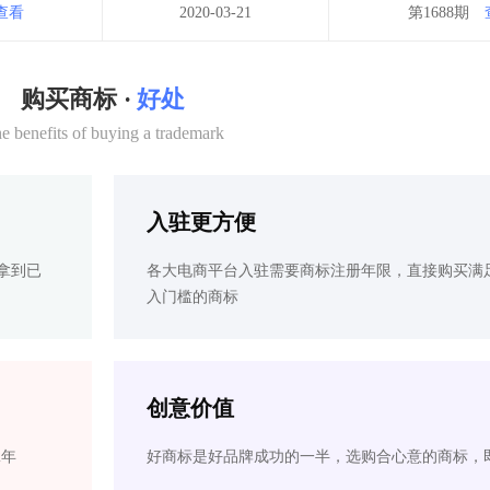
查看
2020-03-21
第1688期
购买商标 ·
好处
e benefits of buying a trademark
入驻更方便
拿到已
各大电商平台入驻需要商标注册年限，直接购买满
入门槛的商标
创意价值
2年
好商标是好品牌成功的一半，选购合心意的商标，