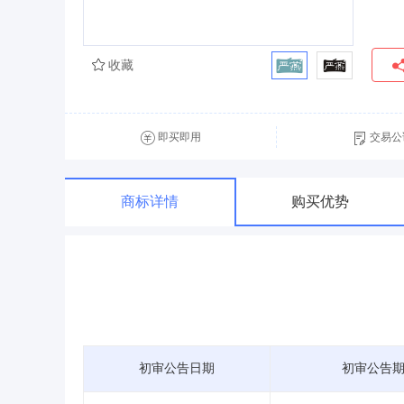
收藏
即买即用
交易公
商标详情
购买优势
初审公告日期
初审公告