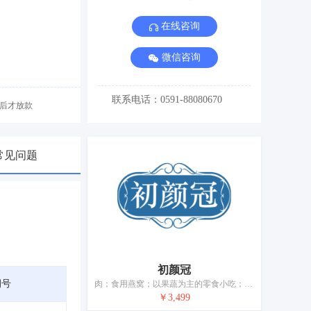
在线咨询
微信咨询
联系电话：0591-88080670
后才放款
常见问题
初颜冠
期号
肉；食用燕窝；以果蔬为主的零食小吃；加工过的蔬菜；蛋；奶；食用油；加工过的坚果；豆腐制品
￥3,499