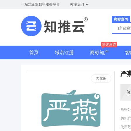
一站式企业数字服务平台
关注我们
商标查询
综合
快速通道
首页
域名注册
商标知产
智
严
美化图
价
商标分
类似群
使用范