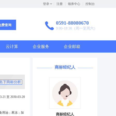
登录
注册
领券中心
控制台
0591-88080670
免费查询
9:00-18:30（周一至周六）
云计算
企业服务
企业邮箱
商标经纪人
名下商标分析
3-21 至 2030-03-20
食用油；果冻；加
商标经纪人