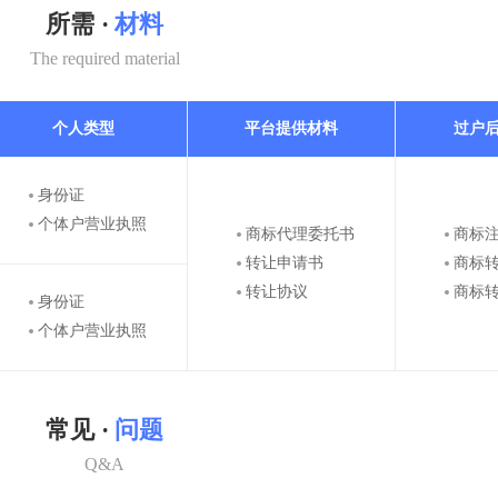
所需 ·
材料
The required material
个人类型
平台提供材料
过户
身份证
个体户营业执照
商标代理委托书
商标
转让申请书
商标
转让协议
商标
身份证
个体户营业执照
常见 ·
问题
Q&A