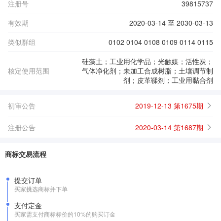
注册号
39815737
有效期
2020-03-14 至 2030-03-13
类似群组
0102 0104 0108 0109 0114 0115
硅藻土；工业用化学品；光触媒；活性炭；
核定使用范围
气体净化剂；未加工合成树脂；土壤调节制
剂；皮革鞣剂；工业用黏合剂
初审公告
2019-12-13 第1675期
注册公告
2020-03-14 第1687期
商标交易流程
提交订单
买家挑选商标并下单
支付定金
买家需支付商标标价的10%的购买订金