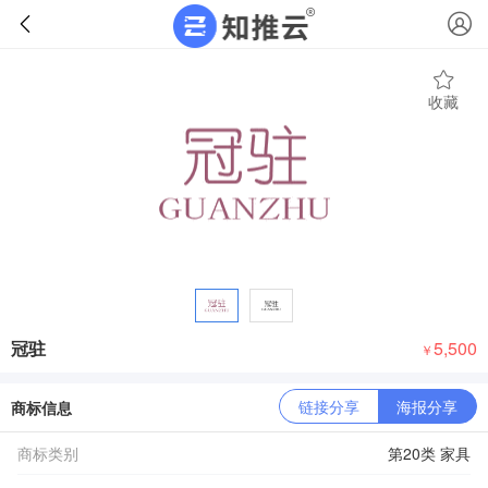
收藏
冠驻
5,500
￥
链接分享
海报分享
商标信息
商标类别
第20类 家具