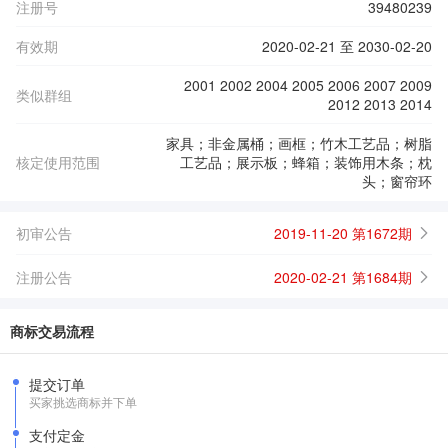
注册号
39480239
有效期
2020-02-21 至 2030-02-20
2001 2002 2004 2005 2006 2007 2009
类似群组
2012 2013 2014
家具；非金属桶；画框；竹木工艺品；树脂
核定使用范围
工艺品；展示板；蜂箱；装饰用木条；枕
头；窗帘环
初审公告
2019-11-20 第1672期
注册公告
2020-02-21 第1684期
商标交易流程
提交订单
买家挑选商标并下单
支付定金