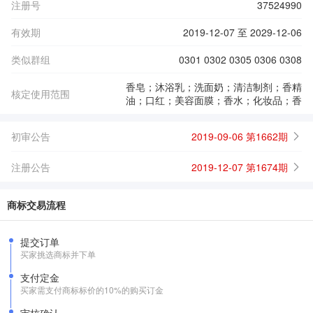
注册号
37524990
有效期
2019-12-07 至 2029-12-06
类似群组
0301 0302 0305 0306 0308
香皂；沐浴乳；洗面奶；清洁制剂；香精
核定使用范围
油；口红；美容面膜；香水；化妆品；香
初审公告
2019-09-06 第1662期
注册公告
2019-12-07 第1674期
商标交易流程
提交订单
买家挑选商标并下单
支付定金
买家需支付商标标价的10%的购买订金