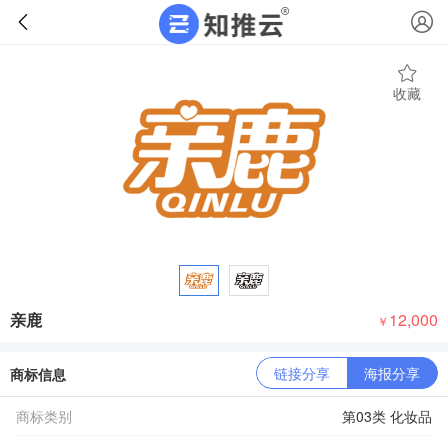
收藏
亲鹿
12,000
￥
链接分享
海报分享
商标信息
商标类别
第03类 化妆品