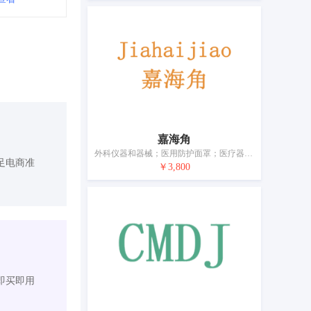
嘉海角
外科仪器和器械；医用防护面罩；医疗器械和仪器；牙科设备和仪器；医用X光产生装置和设备；奶瓶；避孕套；假肢；矫形用物品；缝合材料
足电商准
￥3,800
即买即用