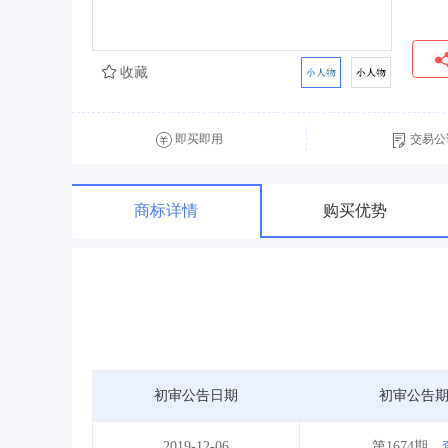
收藏
即买即用
交易公
商标详情
购买优势
初审公告日期
初审公告
2019-12-06
第1674期