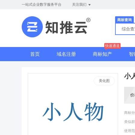
一站式企业数字服务平台
关注我们
商标查询
综合
快速通道
首页
域名注册
商标知产
智
小
美化图
价
商标分
类似群
使用范