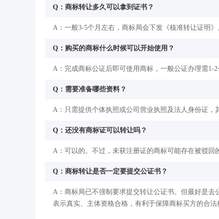
Q：商标转让多久可以拿到证书？
A：一般3-5个月左右，商标局会下发《核准转让证明》
Q：购买的商标什么时候可以开始使用？
A：完成商标公证后即可使用商标，一般公证办理需1-
Q：需要准备哪些资料？
A：只需提供个体执照或公司营业执照及法人身份证，
Q：还没有商标证可以转让吗？
A：可以的。不过，未获注册证的商标可能存在被驳回
Q：商标转让是否一定要提交公证书？
A：商标局已不强制要求提交转让公证书。但最好是去
表示真实、主体资格合格，有利于保障商标买方的合法