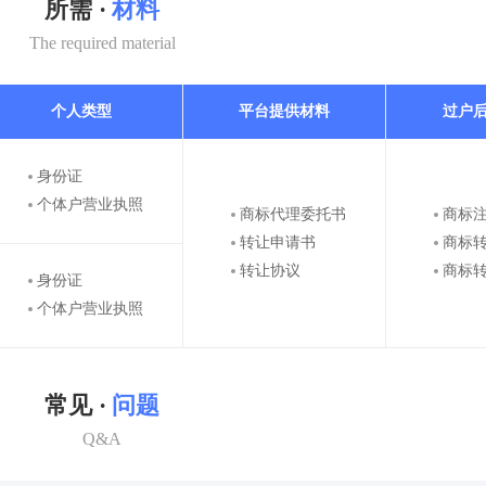
所需 ·
材料
The required material
个人类型
平台提供材料
过户
身份证
个体户营业执照
商标代理委托书
商标
转让申请书
商标
转让协议
商标
身份证
个体户营业执照
常见 ·
问题
Q&A