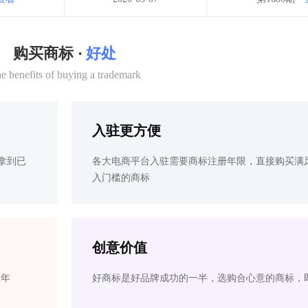
购买商标 ·
好处
e benefits of buying a trademark
入驻更方便
拿到已
各大电商平台入驻需要商标注册年限，直接购买满
入门槛的商标
创意价值
2年
好商标是好品牌成功的一半，选购合心意的商标，