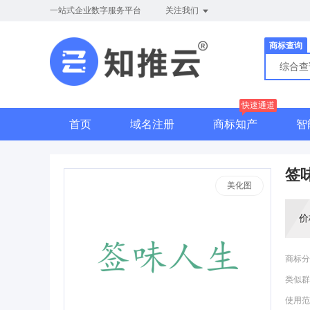
一站式企业数字服务平台
关注我们
商标查询
综合
快速通道
首页
域名注册
商标知产
智
签
美化图
价
商标分
类似群
使用范