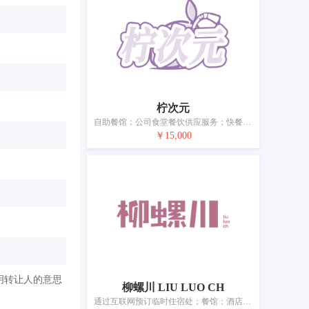
柠次元
自助餐馆；公司食堂餐饮供应服务；快餐馆；流动饮食供应；自助餐厅；外卖餐馆；茶馆；餐厅；餐馆；饭店
￥15,000
明转让人的意思
柳螺川 LIU LUO CH
通过互联网预订临时住宿处；餐馆；酒店住宿服务；果汁吧；流动饮食供应；酒吧服务；提供会议室；养老院；托儿所服务；餐具出租