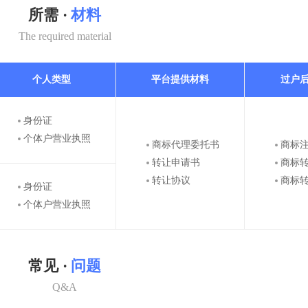
所需 ·
材料
The required material
个人类型
平台提供材料
过户
身份证
个体户营业执照
商标代理委托书
商标
转让申请书
商标
转让协议
商标
身份证
个体户营业执照
常见 ·
问题
Q&A