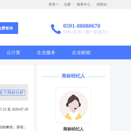
登录
注册
领券中心
控制台
0591-88080670
免费查询
9:00-18:30（周一至周六）
云计算
企业服务
企业邮箱
商标经纪人
名下商标分析
7-21 至 2029-07-20
自助餐馆；茶馆；
商标经纪人