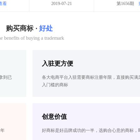
查看
2019-07-21
第1656期
购买商标 ·
好处
e benefits of buying a trademark
入驻更方便
拿到已
各大电商平台入驻需要商标注册年限，直接购买满
入门槛的商标
创意价值
2年
好商标是好品牌成功的一半，选购合心意的商标，