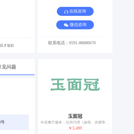
在线咨询
微信咨询
联系电话：0591-88080670
后才放款
常见问题
玉面冠
期号
外卖餐厅服务；住所代理（旅馆、供膳寄宿处）；咖啡馆；啤酒屋服务；假日野营住宿服务；拉面馆；私人厨师服务；茶馆；餐馆；餐馆服务
￥5,499