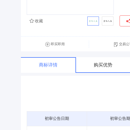
收藏
即买即用
交易公
商标详情
购买优势
初审公告日期
初审公告