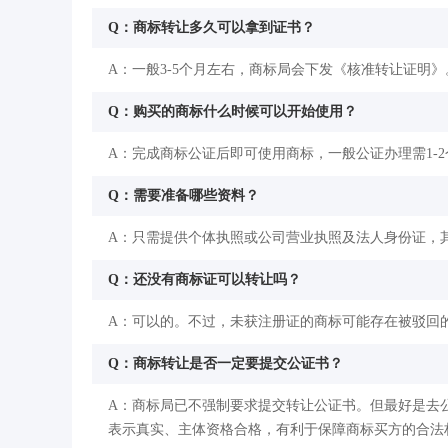
Q：商标转让多久可以拿到证书？
A：一般3-5个月左右，商标局会下发《核准转让证明》
Q：购买的商标什么时候可以开始使用？
A：完成商标公证后即可使用商标，一般公证办理需1-
Q：需要准备哪些资料？
A：只需提供个体执照或公司营业执照及法人身份证，
Q：还没有商标证可以转让吗？
A：可以的。不过，未获注册证的商标可能存在被驳回
Q：商标转让是否一定要提交公证书？
A：商标局已不强制要求提交转让公证书。但最好是去
表示真实、主体资格合格，有利于保障商标买方的合法