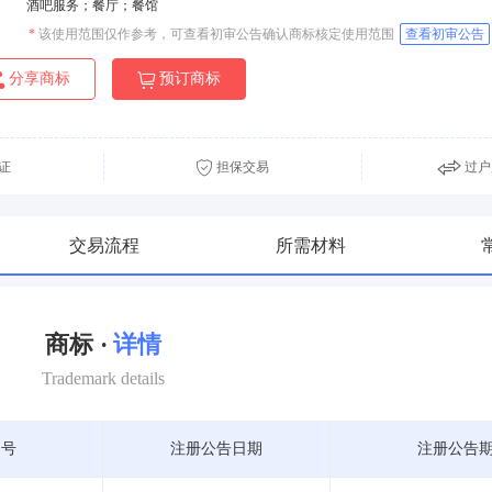
酒吧服务；餐厅；餐馆
*
该使用范围仅作参考，可查看初审公告确认商标核定使用范围
查看初审公告
分享商标
预订商标
证
担保交易
过户
交易流程
所需材料
商标 ·
详情
Trademark details
期号
注册公告日期
注册公告