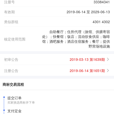
注册号
33384341
有效期
2019-06-14 至 2029-06-13
类似群组
4301 4302
自助餐厅；住所代理（旅馆、供膳寄宿
处）；快餐馆；饭店；流动饮食供应；咖啡
核定使用范围
馆；酒吧服务；酒店住宿服务；餐厅；提供
野营场地设施
初审公告
2019-03-13 第1639期
注册公告
2019-06-14 第1651期
商标交易流程
提交订单
买家挑选商标并下单
支付定金