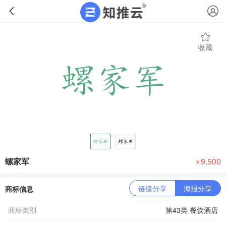
收藏
螺家军
9,500
￥
链接分享
海报分享
商标信息
商标类别
第43类 餐饮酒店