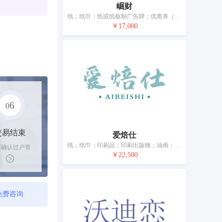
崛财
纸；纸巾；纸或纸板制广告牌；优惠券（印刷品）；印刷品；印刷出版物；图画；文具；书写工具；教学材料（仪器除外）
￥17,000
6
0
交易结束
爱焙仕
纸；纸巾；印刷品；印刷出版物；油画；锡纸；文具；书写工具；绘画材料；速印机
家确认过户资
￥22,500
后，平台解冻
金支付卖家
免费咨询