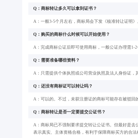
Q：商标转让多久可以拿到证书？
A：一般3-5个月左右，商标局会下发《核准转让证明》
Q：购买的商标什么时候可以开始使用？
A：完成商标公证后即可使用商标，一般公证办理需1-
Q：需要准备哪些资料？
A：只需提供个体执照或公司营业执照及法人身份证，
Q：还没有商标证可以转让吗？
A：可以的。不过，未获注册证的商标可能存在被驳回
Q：商标转让是否一定要提交公证书？
A：商标局已不强制要求提交转让公证书。但最好是去
表示真实、主体资格合格，有利于保障商标买方的合法