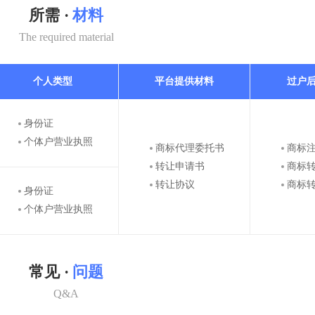
所需 ·
材料
The required material
个人类型
平台提供材料
过户
身份证
个体户营业执照
商标代理委托书
商标
转让申请书
商标
转让协议
商标
身份证
个体户营业执照
常见 ·
问题
Q&A