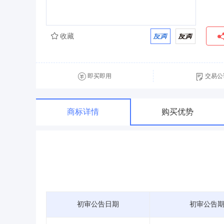
收藏
即买即用
交易公
商标详情
购买优势
初审公告日期
初审公告