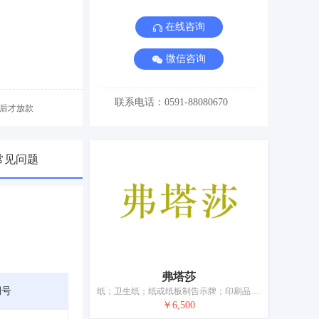
在线咨询
微信咨询
联系电话：0591-88080670
后才放款
常见问题
弗塔莎
期号
纸；卫生纸；纸或纸板制告示牌；印刷品；印刷出版物；包装纸；订书钉；文具；书写工具
￥6,500