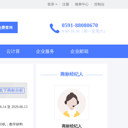
登录
注册
领券中心
控制台
0591-88080670
免费查询
9:00-18:30（周一至周六）
云计算
企业服务
企业邮箱
商标经纪人
名下商标分析
6-14 至 2029-06-13
印机；教学材料
商标经纪人