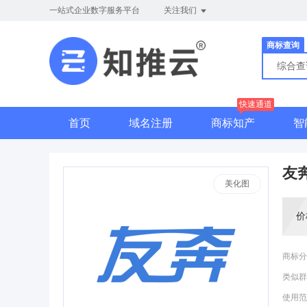
一站式企业数字服务平台
关注我们
商标查询
综合
快速通道
首页
域名注册
商标知产
智
友
美化图
价
商标分
类似群
使用范