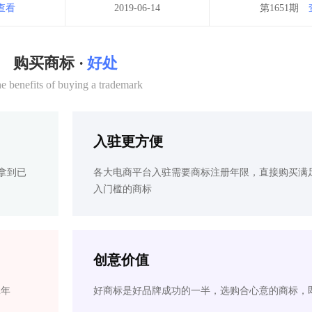
查看
2019-06-14
第1651期
购买商标 ·
好处
e benefits of buying a trademark
入驻更方便
拿到已
各大电商平台入驻需要商标注册年限，直接购买满
入门槛的商标
创意价值
2年
好商标是好品牌成功的一半，选购合心意的商标，