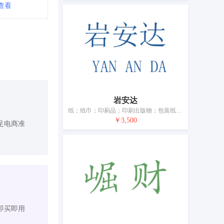
查看
岩安达
纸；纸巾；印刷品；印刷出版物；包装纸；文具；印台；书写工具；绘画材料；教学材料（仪器除外）
￥3,500
足电商准
即买即用