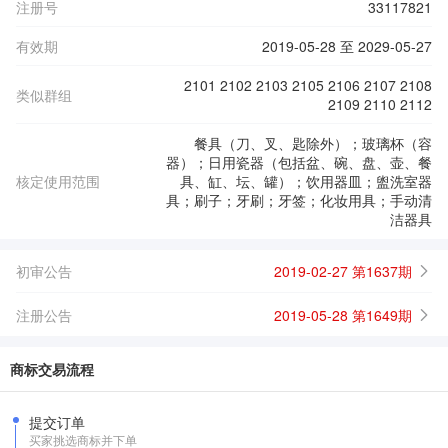
注册号
33117821
有效期
2019-05-28 至 2029-05-27
2101 2102 2103 2105 2106 2107 2108
类似群组
2109 2110 2112
餐具（刀、叉、匙除外）；玻璃杯（容
器）；日用瓷器（包括盆、碗、盘、壶、餐
核定使用范围
具、缸、坛、罐）；饮用器皿；盥洗室器
具；刷子；牙刷；牙签；化妆用具；手动清
洁器具
初审公告
2019-02-27 第1637期
注册公告
2019-05-28 第1649期
商标交易流程
提交订单
买家挑选商标并下单