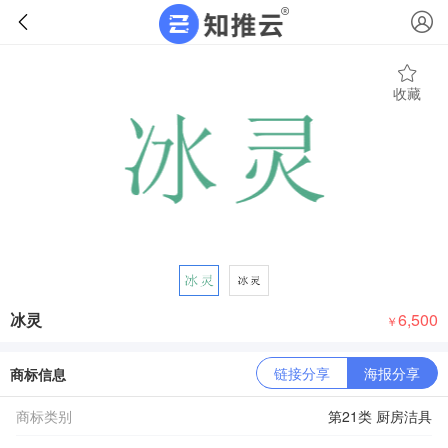
收藏
冰灵
6,500
￥
链接分享
海报分享
商标信息
商标类别
第21类 厨房洁具