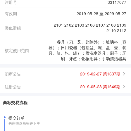
注册号
33117077
有效期
2019-05-28 至 2029-05-27
2101 2102 2103 2106 2107 2108 2109
类似群组
2110 2112
餐具（刀、叉、匙除外）；玻璃杯（容
器）；日用瓷器（包括盆、碗、盘、壶、餐
核定使用范围
具、缸、坛、罐）；盥洗室器具；刷子；牙
刷；牙签；化妆用具；手动清洁器具
初审公告
2019-02-27 第1637期
注册公告
2019-05-28 第1649期
商标交易流程
提交订单
买家挑选商标并下单