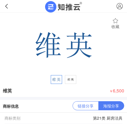
收藏
维英
6,500
￥
链接分享
海报分享
商标信息
商标类别
第21类 厨房洁具