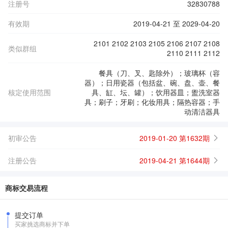
注册号
32830788
有效期
2019-04-21 至 2029-04-20
2101 2102 2103 2105 2106 2107 2108
类似群组
2110 2111 2112
餐具（刀、叉、匙除外）；玻璃杯（容
器）；日用瓷器（包括盆、碗、盘、壶、餐
核定使用范围
具、缸、坛、罐）；饮用器皿；盥洗室器
具；刷子；牙刷；化妆用具；隔热容器；手
动清洁器具
初审公告
2019-01-20 第1632期
注册公告
2019-04-21 第1644期
商标交易流程
提交订单
买家挑选商标并下单