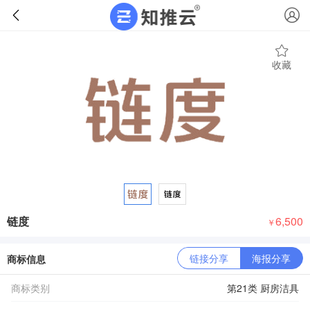
收藏
链度
6,500
￥
链接分享
海报分享
商标信息
商标类别
第21类 厨房洁具