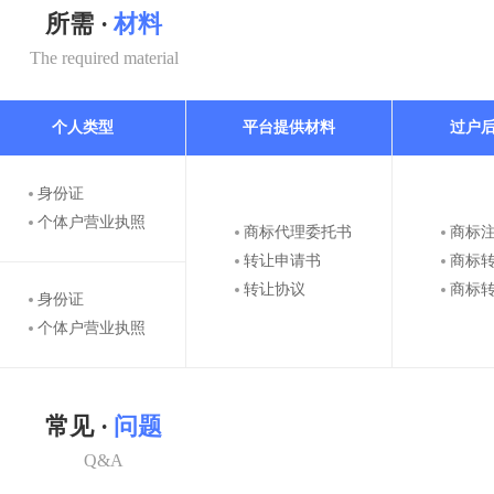
所需 ·
材料
The required material
个人类型
平台提供材料
过户
身份证
个体户营业执照
商标代理委托书
商标
转让申请书
商标
转让协议
商标
身份证
个体户营业执照
常见 ·
问题
Q&A