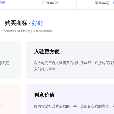
查看
2019-04-21
第1644期
购买商标 ·
好处
e benefits of buying a trademark
入驻更方便
拿到已
各大电商平台入驻需要商标注册年限，直接购买满
入门槛的商标
创意价值
2年
好商标是好品牌成功的一半，选购合心意的商标，