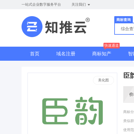
一站式企业数字服务平台
关注我们
商标查询
综合
快速通道
首页
域名注册
商标知产
智
臣
美化图
价
商标分
类似群
使用范