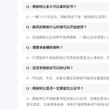
Q：商标转让多久可以拿到证书？
A：一般3-5个月左右，商标局会下发《核准转让证明》
Q：购买的商标什么时候可以开始使用？
A：完成商标公证后即可使用商标，一般公证办理需1-
Q：需要准备哪些资料？
A：只需提供个体执照或公司营业执照及法人身份证，
Q：还没有商标证可以转让吗？
A：可以的。不过，未获注册证的商标可能存在被驳回
Q：商标转让是否一定要提交公证书？
A：商标局已不强制要求提交转让公证书。但最好是去
表示真实、主体资格合格，有利于保障商标买方的合法