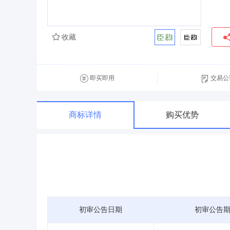
收藏
即买即用
交易公
商标详情
购买优势
初审公告日期
初审公告