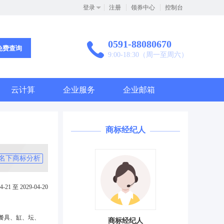
登录
注册
领券中心
控制台
0591-88080670
免费查询
9:00-18:30（周一至周六）
云计算
企业服务
企业邮箱
商标经纪人
名下商标分析
4-21 至 2029-04-20
餐具、缸、坛、
商标经纪人