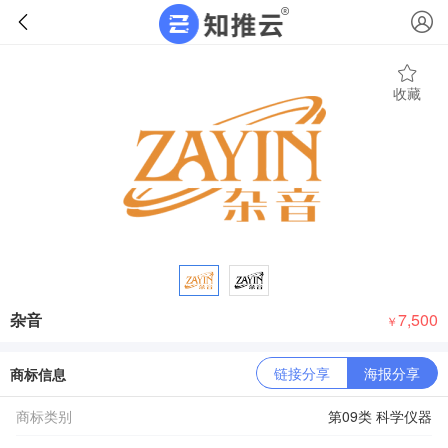
收藏
杂音
7,500
￥
链接分享
海报分享
商标信息
商标类别
第09类 科学仪器