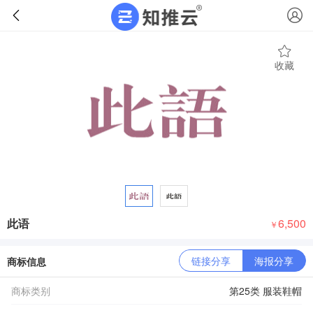
收藏
此语
6,500
￥
链接分享
海报分享
商标信息
商标类别
第25类 服装鞋帽