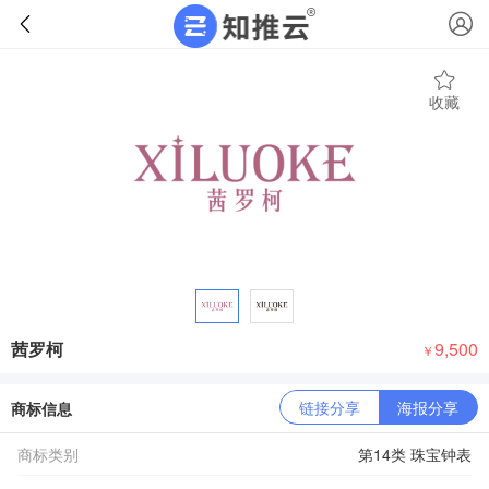
收藏
茜罗柯
9,500
￥
链接分享
海报分享
商标信息
商标类别
第14类 珠宝钟表