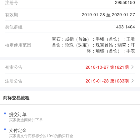
注册号
29550150
有效期
2019-01-28 至 2029-01-27
类似群组
1403 1404
宝石；戒指（首饰）；手镯（首饰）；玉雕
核定使用范围
首饰；珍珠（珠宝）；珠宝首饰；翡翠；耳
环；项链（首饰）；手表
初审公告
2018-10-27 第1621期
注册公告
2019-01-28 第1633期
商标交易流程
提交订单
买家挑选商标并下单
支付定金
买家需支付商标标价的10%的购买订金