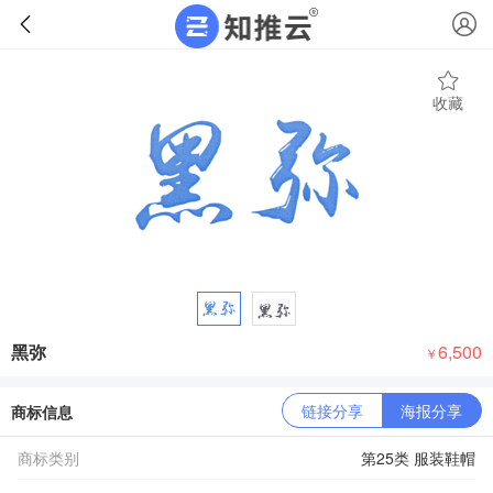
收藏
黑弥
6,500
￥
链接分享
海报分享
商标信息
商标类别
第25类 服装鞋帽