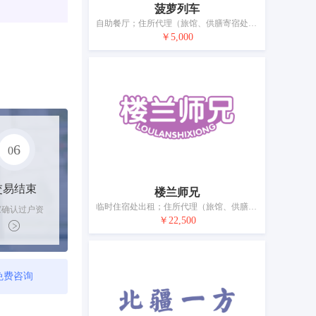
菠萝列车
自助餐厅；住所代理（旅馆、供膳寄宿处）；日式料理餐厅；汽车旅馆；流动饮食供应；备办宴席；茶馆；餐厅；餐馆；饭店
￥5,000
6
0
交易结束
楼兰师兄
临时住宿处出租；住所代理（旅馆、供膳寄宿处）；咖啡馆；小酒馆服务；旅馆；日式料理餐厅；比萨店；茶馆；酒馆；餐厅
家确认过户资
￥22,500
后，平台解冻
金支付卖家
免费咨询