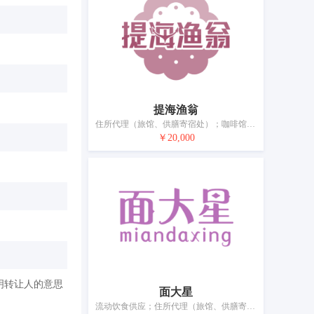
提海渔翁
住所代理（旅馆、供膳寄宿处）；咖啡馆；备办宴席服务；快餐馆；拉面馆；日式料理餐厅；自助餐馆；茶馆；酒吧服务；餐馆
￥20,000
明转让人的意思
面大星
流动饮食供应；住所代理（旅馆、供膳寄宿处）；备办宴席服务；外卖餐馆；饭店；备办宴席；餐馆；餐厅；旅游房屋出租；烹饪设备出租