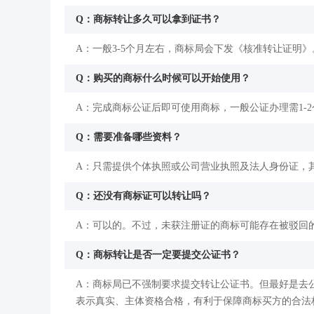
Q：商标转让多久可以拿到证书？
A：一般3-5个月左右，商标局会下发《核准转让证明》
Q：购买的商标什么时候可以开始使用？
A：完成商标公证后即可使用商标，一般公证办理需1-
Q：需要准备哪些资料？
A：只需提供个体执照或公司营业执照及法人身份证，
Q：还没有商标证可以转让吗？
A：可以的。不过，未获注册证的商标可能存在被驳回
Q：商标转让是否一定要提交公证书？
A：商标局已不强制要求提交转让公证书。但最好是去
表示真实、主体资格合格，有利于保障商标买方的合法