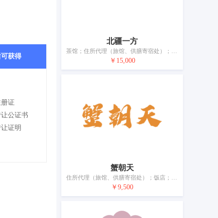
北疆一方
茶馆；住所代理（旅馆、供膳寄宿处）；快餐馆；流动餐馆服务；自助餐厅；外卖餐馆；酒吧服务；餐厅；餐馆；饭店
后可获得
￥15,000
注册证
转让公证书
转让证明
蟹朝天
住所代理（旅馆、供膳寄宿处）；饭店；快餐馆；餐厅；外卖餐馆；自助餐厅；旅游房屋出租；日间托儿所（看孩子）；宠物寄养；烹饪设备出租
￥9,500