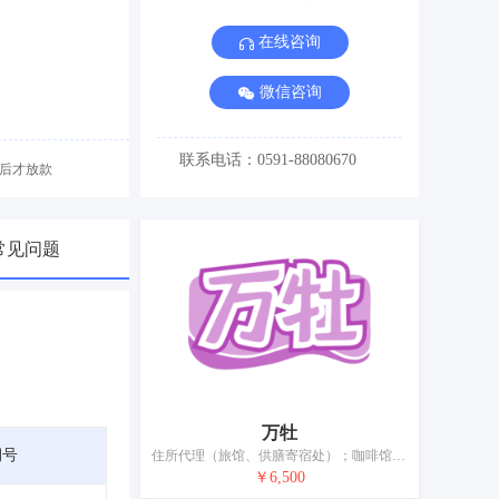
在线咨询
微信咨询
联系电话：0591-88080670
后才放款
常见问题
万牡
期号
住所代理（旅馆、供膳寄宿处）；咖啡馆；自助餐厅服务；茶馆；酒吧服务；酒店房间预订服务；餐厅；饭店食宿服务；提供野营场地设施；烹饪设备出租
￥6,500