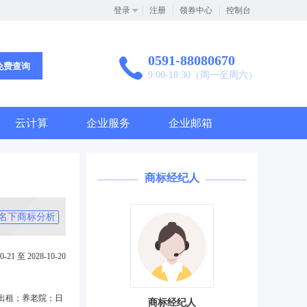
登录
注册
领券中心
控制台
0591-88080670
免费查询
9:00-18:30（周一至周六）
云计算
企业服务
企业邮箱
商标经纪人
名下商标分析
0-21 至 2028-10-20
出租；养老院；日
商标经纪人