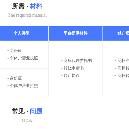
所需 ·
材料
The required material
个人类型
平台提供材料
过户
身份证
个体户营业执照
商标代理委托书
商标
转让申请书
商标
转让协议
商标
身份证
个体户营业执照
常见 ·
问题
Q&A