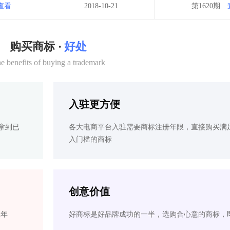
查看
2018-10-21
第1620期
购买商标 ·
好处
e benefits of buying a trademark
入驻更方便
拿到已
各大电商平台入驻需要商标注册年限，直接购买满
入门槛的商标
创意价值
2年
好商标是好品牌成功的一半，选购合心意的商标，