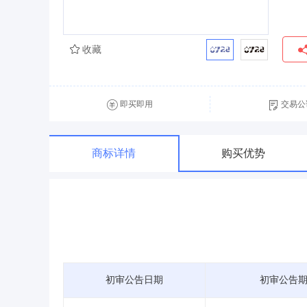
收藏
即买即用
交易公
商标详情
购买优势
初审公告日期
初审公告