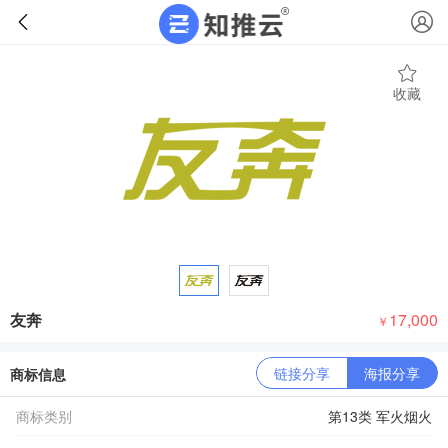
收藏
友奔
17,000
￥
链接分享
海报分享
商标信息
商标类别
第13类 军火烟火