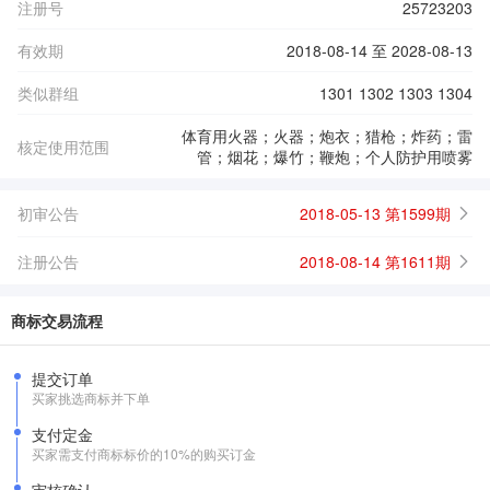
注册号
25723203
有效期
2018-08-14 至 2028-08-13
类似群组
1301 1302 1303 1304
体育用火器；火器；炮衣；猎枪；炸药；雷
核定使用范围
管；烟花；爆竹；鞭炮；个人防护用喷雾
初审公告
2018-05-13 第1599期
注册公告
2018-08-14 第1611期
商标交易流程
提交订单
买家挑选商标并下单
支付定金
买家需支付商标标价的10%的购买订金