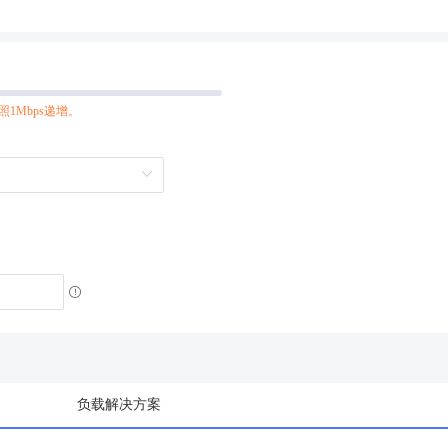
按照1Mbps递增。
负载解决方案