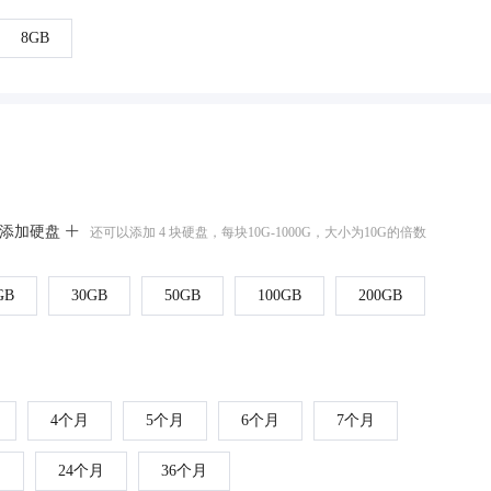
8GB
添加硬盘
还可以添加 4 块硬盘，每块10G-1000G，大小为10G的倍数
GB
30GB
50GB
100GB
200GB
4个月
5个月
6个月
7个月
月
24个月
36个月