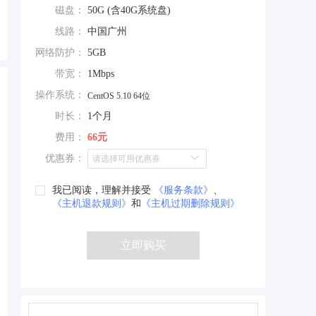
磁盘：
50G (含40G系统盘)
线路：
中国广州
网络防护：
5GB
带宽：
1Mbps
操作系统：
CentOS 5.10 64位
时长：
1个月
费用：
66元
优惠券：
我已阅读，理解并接受
《服务条款》
、
《主机退款规则》
和
《主机过期删除规则》
立即购买