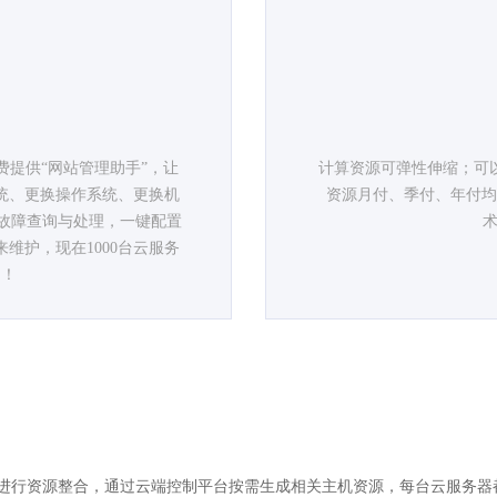
提供“网站管理助手”，让
计算资源可弹性伸缩；可
统、更换操作系统、更换机
资源月付、季付、年付均
故障查询与处理，一键配置
术
来维护，现在1000台云服务
制！
进行资源整合，通过云端控制平台按需生成相关主机资源，每台云服务器