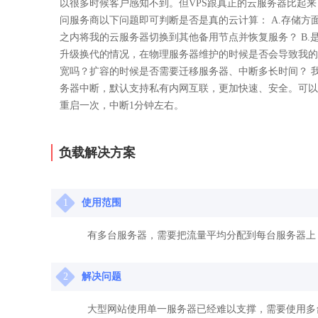
以很多时候客户感知不到。但VPS跟真正的云服务器比起
问服务商以下问题即可判断是否是真的云计算： A.存储方
之内将我的云服务器切换到其他备用节点并恢复服务？ B.
升级换代的情况，在物理服务器维护的时候是否会导致我的云
宽吗？扩容的时候是否需要迁移服务器、中断多长时间？ 
务器中断，默认支持私有内网互联，更加快速、安全。可以
重启一次，中断1分钟左右。
负载解决方案
1
使用范围
有多台服务器，需要把流量平均分配到每台服务器上
2
解决问题
大型网站使用单一服务器已经难以支撑，需要使用多