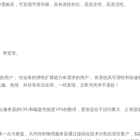
按需购买，可实现平滑升级，具有高性价比、高安全性、高灵活性。
、带宽等。
的用户； 对业务的弹性扩展能力有需求的用户； 有系统高可用性和快速
止私服、色情、外挂等非法应用，一经发现，立即关闭并不退款！
服务器的CPU和磁盘性能是VPS的数倍，更加适合于访问量大、占资源多
将一台大硬盘、大内存的物理服务器通过虚拟化技术分割后卖给客户，实际