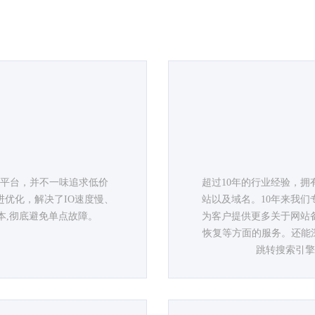
算平台，并不一味追求低价
超过10年的行业经验，
优化，解决了IO速度慢、
站以及域名。10年来我
本,彻底避免单点故障。
为客户提供更多关于网站
恢复等方面的服务。还能深入到
跳转搜索引擎