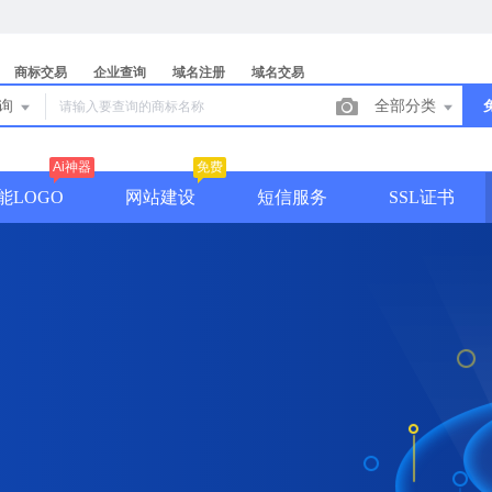
商标交易
企业查询
域名注册
域名交易
查询
全部分类
Ai神器
免费
能LOGO
网站建设
短信服务
SSL证书