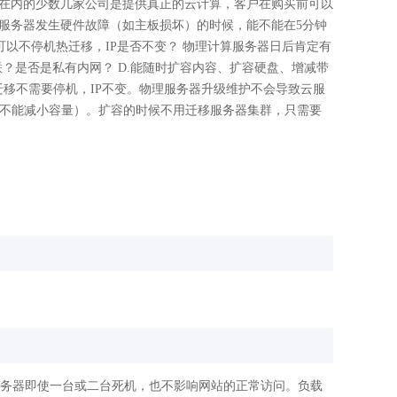
司在内的少数几家公司是提供真正的云计算，客户在购买前可以
理服务器发生硬件故障（如主板损坏）的时候，能不能在5分钟
可以不停机热迁移，IP是否不变？ 物理计算服务器日后肯定有
联？是否是私有内网？ D.能随时扩容内容、扩容硬盘、增减带
移不需要停机，IP不变。物理服务器升级维护不会导致云服
盘不能减小容量）。扩容的时候不用迁移服务器集群，只需要
服务器即使一台或二台死机，也不影响网站的正常访问。负载