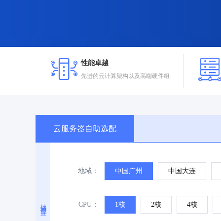
性能卓越
先进的云计算架构以及高端硬件组
云服务器自助选配
地域：
中国广州
中国大连
地域与配置
CPU：
1核
2核
4核