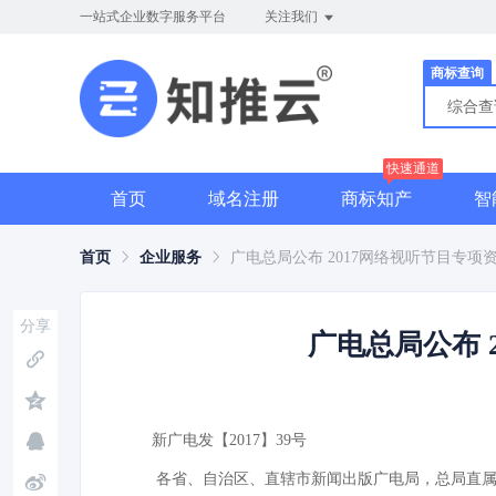
一站式企业数字服务平台
关注我们
商标查询
综合
快速通道
首页
域名注册
商标知产
智
首页
企业服务
广电总局公布 2017网络视听节目专项
分享
广电总局公布 
新广电发【2017】39号
各省、自治区、直辖市新闻出版广电局，总局直属