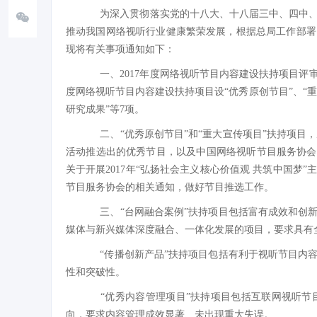
为深入贯彻落实党的十八大、十八届三中、四中、
推动我国网络视听行业健康繁荣发展，根据总局工作部署
现将有关事项通知如下：
一、2017年度网络视听节目内容建设扶持项目评审
度网络视听节目内容建设扶持项目设“优秀原创节目”、“重大
研究成果”等7项。
二、“优秀原创节目”和“重大宣传项目”扶持项目，
活动推选出的优秀节目，以及中国网络视听节目服务协会开
关于开展2017年“弘扬社会主义核心价值观 共筑中国梦
节目服务协会的相关通知，做好节目推选工作。
三、“台网融合案例”扶持项目包括富有成效和创
媒体与新兴媒体深度融合、一体化发展的项目，要求具有
“传播创新产品”扶持项目包括有利于视听节目内
性和突破性。
“优秀内容管理项目”扶持项目包括互联网视听节
向，要求内容管理成效显著、未出现重大失误。