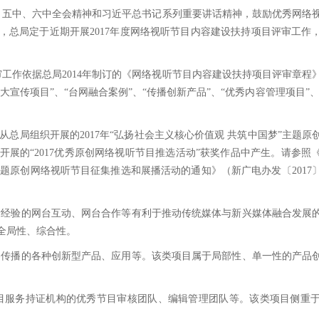
五中、六中全会精神和习近平总书记系列重要讲话精神，鼓励优秀网络
，总局定于近期开展2017年度网络视听节目内容建设扶持项目评审工作
工作依据总局2014年制订的《网络视听节目内容建设扶持项目评审章程》
宣传项目”、“台网融合案例”、“传播创新产品”、“优秀内容管理项目”、
从总局组织开展的2017年“弘扬社会主义核心价值观 共筑中国梦”主题
展的“2017优秀原创网络视听节目推选活动”获奖作品中产生。请参照
”主题原创网络视听节目征集推选和展播活动的通知》（新广电办发〔2017
新经验的网台互动、网台合作等有利于推动传统媒体与新兴媒体融合发展
全局性、综合性。
容传播的各种创新型产品、应用等。该类项目属于局部性、单一性的产品
目服务持证机构的优秀节目审核团队、编辑管理团队等。该类项目侧重