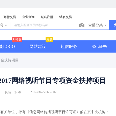
商标交易
企业查询
域名注册
域名交易
查询
全部分类
Ai神器
免费
能LOGO
网站建设
短信服务
SSL证书
资金扶持项目
2017网络视听节目专项资金扶持项目
2017-08-25 06:57:02
阅读：3470
有关单位，持有《信息网络传播视听节目许可证》的在京中央机构：