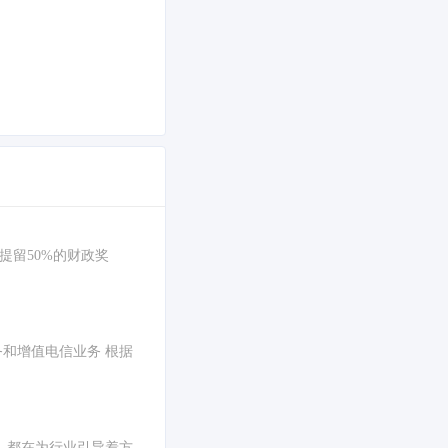
提留50%的财政奖
务和增值电信业务 根据
，都在为行业引导着方