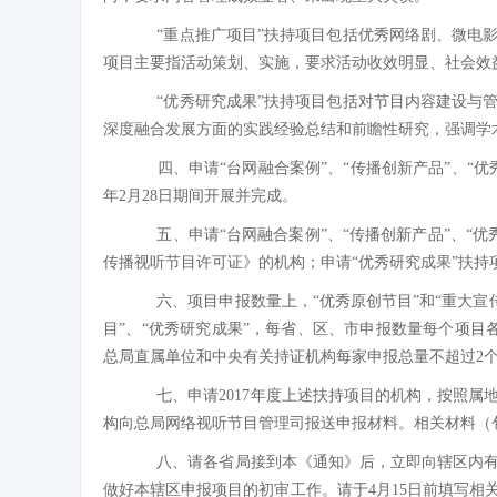
“重点推广项目”扶持项目包括优秀网络剧、微电
项目主要指活动策划、实施，要求活动收效明显、社会效
“优秀研究成果”扶持项目包括对节目内容建设与
深度融合发展方面的实践经验总结和前瞻性研究，强调学
四、申请“台网融合案例”、“传播创新产品”、“优秀内
年2月28日期间开展并完成。
五、申请“台网融合案例”、“传播创新产品”、“优
传播视听节目许可证》的机构；申请“优秀研究成果”扶
六、项目申报数量上，“优秀原创节目”和“重大宣传项
目”、“优秀研究成果”，每省、区、市申报数量每个项目
总局直属单位和中央有关持证机构每家申报总量不超过2
七、申请2017年度上述扶持项目的机构，按照属
构向总局网络视听节目管理司报送申报材料。相关材料（包
八、请各省局接到本《通知》后，立即向辖区内有
做好本辖区申报项目的初审工作。请于4月15日前填写相