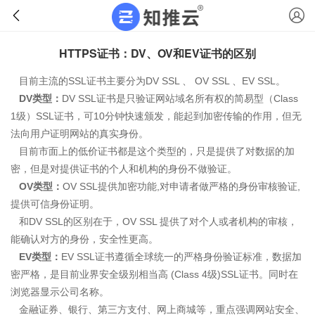
HTTPS证书：DV、OV和EV证书的区别
目前主流的SSL证书主要分为DV SSL 、 OV SSL 、EV SSL。
DV类型：
DV SSL证书是只验证网站域名所有权的简易型（Class
1级）SSL证书，可10分钟快速颁发，能起到加密传输的作用，但无
法向用户证明网站的真实身份。
目前市面上的低价证书都是这个类型的，只是提供了对数据的加
密，但是对提供证书的个人和机构的身份不做验证。
OV类型：
OV SSL提供加密功能,对申请者做严格的身份审核验证,
提供可信身份证明。
和DV SSL的区别在于，OV SSL 提供了对个人或者机构的审核，
能确认对方的身份，安全性更高。
EV类型：
EV SSL证书遵循全球统一的严格身份验证标准，数据加
密严格，是目前业界安全级别相当高 (Class 4级)SSL证书。同时在
浏览器显示公司名称。
金融证券、银行、第三方支付、网上商城等，重点强调网站安全、