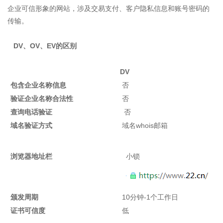
企业可信形象的网站，涉及交易支付、客户隐私信息和账号密码的
传输。
DV、OV、EV的区别
DV
包含企业名称信息
否
验证企业名称合法性
否
查询电话验证
否
域名验证方式
域名whois邮箱
浏览器地址栏
小锁
颁发周期
10分钟-1个工作日
证书可信度
低