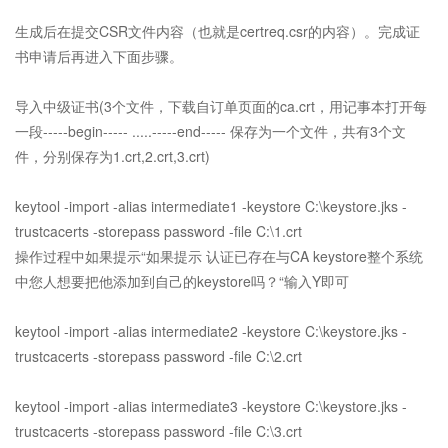
生成后在提交CSR文件内容（也就是certreq.csr的内容）。完成证
书申请后再进入下面步骤。
导入中级证书(3个文件，下载自订单页面的ca.crt，用记事本打开每
一段-----begin----- .....-----end----- 保存为一个文件，共有3个文
件，分别保存为1.crt,2.crt,3.crt)
keytool -import -alias intermediate1 -keystore C:\keystore.jks -
trustcacerts -storepass password -file C:\1.crt
操作过程中如果提示“如果提示 认证已存在与CA keystore整个系统
中您人想要把他添加到自己的keystore吗？“输入Y即可
keytool -import -alias intermediate2 -keystore C:\keystore.jks -
trustcacerts -storepass password -file C:\2.crt
keytool -import -alias intermediate3 -keystore C:\keystore.jks -
trustcacerts -storepass password -file C:\3.crt