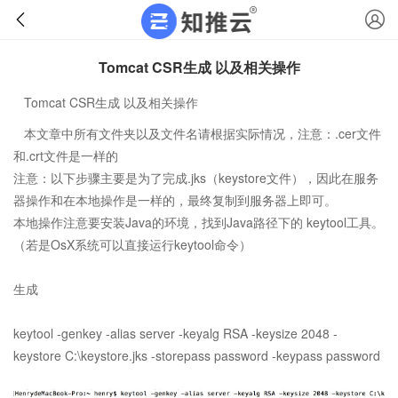
Tomcat CSR生成 以及相关操作
Tomcat CSR生成 以及相关操作
本文章中所有文件夹以及文件名请根据实际情况，注意：.cer文件
和.crt文件是一样的
注意：以下步骤主要是为了完成.jks（keystore文件），因此在服务
器操作和在本地操作是一样的，最终复制到服务器上即可。
本地操作注意要安装Java的环境，找到Java路径下的 keytool工具。
（若是OsX系统可以直接运行keytool命令）
生成
keytool -genkey -alias server -keyalg RSA -keysize 2048 -
keystore C:\keystore.jks -storepass password -keypass password