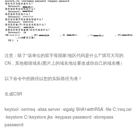
注意：除了“该单位的双字母国家/地区代码是什么?”填写大写的
CN，其他都填域名(图片上的域名地址要改成你自己的域名噢）
以下命令中的路径以您的实际路径为准！
生成CSR
keytool -certreq -alias server -sigalg SHA1withRSA -file C:\req.csr
-keystore C:\keystore.jks -keypass password -storepass
password