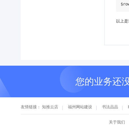
$ro
以上是
您的业务还
友情链接：
知推云店
福州网站建设
书法品品
关于我们