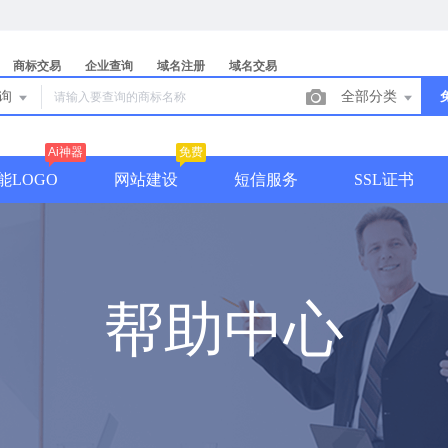
商标交易
企业查询
域名注册
域名交易
查询
全部分类
Ai神器
免费
能LOGO
网站建设
短信服务
SSL证书
帮助中心