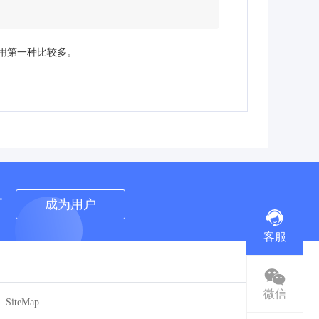
们用第一种比较多。
者
成为用户
客服
微信
SiteMap