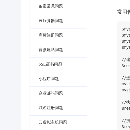
备案常见问题
常用
云服务器问题
$my
$my
商标注册问题
$my
$my
官微建站问题
//
SSL证书问题
$co
//
小程序问题
mys
mys
企业邮箱问题
//执
域名注册问题
$re
//
云虚拟主机问题
$ro