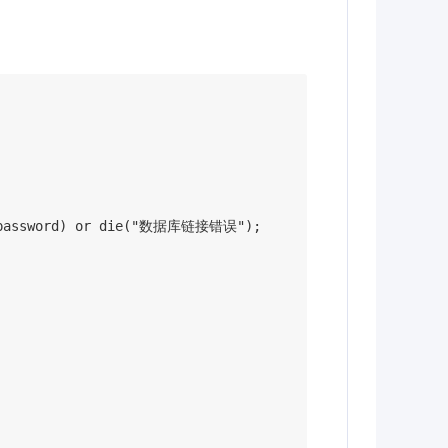
ql_password) or die("数据库链接错误");
